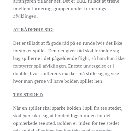
arrangøren tillader det. Det er IKKE tilladt at træne
imellem turneringsgrupper under turnerings
afviklingen.
AT RÅDFØRE SIG:
Det er tilladt at få gode råd på en runde hvis det ikke
forsinker spillet. Den der giver råd skal forholde sig
bag spillerne i det pågældende flight, så han/hun ikke
forstyrrer spil afviklingen. Eneste undtagelse er i
double, hvor spillerens makker må stille sig og vise
hvor man gerne vil have bolden spillet hen.
TEE STEDET:
Når en spiller skal sparke bolden i spil fra tee stedet,
skal han sikre sig at bolden ligger inden for det
opmærkede tee sted. Bolden er inden for tee stedet
når en del af bolden har kontakt med tee stedet.