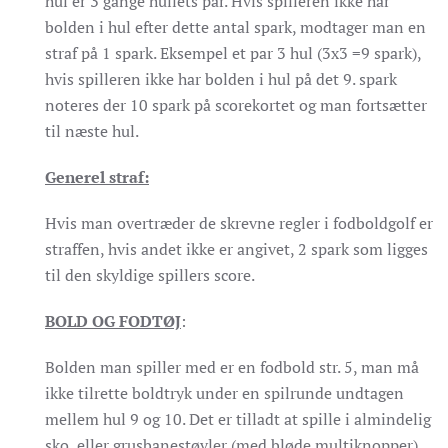
hul er 3 gange hullets par. Hvis spilleren ikke har
bolden i hul efter dette antal spark, modtager man en
straf på 1 spark. Eksempel et par 3 hul (3x3 =9 spark),
hvis spilleren ikke har bolden i hul på det 9. spark
noteres der 10 spark på scorekortet og man fortsætter
til næste hul.
Generel straf:
Hvis man overtræder de skrevne regler i fodboldgolf er
straffen, hvis andet ikke er angivet, 2 spark som ligges
til den skyldige spillers score.
BOLD OG FODTØJ
:
Bolden man spiller med er en fodbold str. 5, man må
ikke tilrette boldtryk under en spilrunde undtagen
mellem hul 9 og 10. Det er tilladt at spille i almindelig
sko, eller grusbanestøvler (med bløde multiknopper).