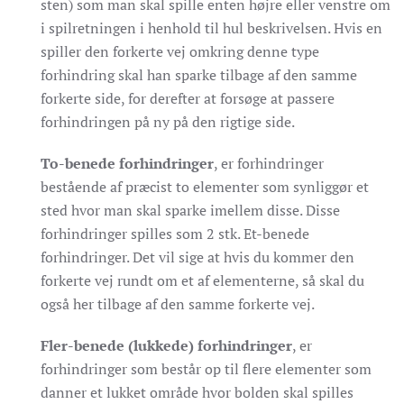
sten) som man skal spille enten højre eller venstre om
i spilretningen i henhold til hul beskrivelsen. Hvis en
spiller den forkerte vej omkring denne type
forhindring skal han sparke tilbage af den samme
forkerte side, for derefter at forsøge at passere
forhindringen på ny på den rigtige side.
To-benede forhindringer
, er forhindringer
bestående af præcist to elementer som synliggør et
sted hvor man skal sparke imellem disse. Disse
forhindringer spilles som 2 stk. Et-benede
forhindringer. Det vil sige at hvis du kommer den
forkerte vej rundt om et af elementerne, så skal du
også her tilbage af den samme forkerte vej.
Fler-benede (lukkede) forhindringer
, er
forhindringer som består op til flere elementer som
danner et lukket område hvor bolden skal spilles